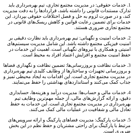
1. خدمات حقوقی: در مدیریت مجتمع تجاری، تیم بهره‌برداری باید
تدارک مستندات قانونی را داشته باشد، قراردادها را به دقت مدیریت
کند، و در صورت لزوم به حل و فصل اختلافات حقوقی بپردازد. این
خدمات برای تضمین رعایت قوانین و کاهش ریسک‌های قانونی در
مجتمع تجاری ضروری هستند.
2. خدمات امنیت و نگهبانی: تیم بهره‌برداری باید نظارت دقیقی بر
امنیت فیزیکی مجتمع داشته باشد. این شامل مدیریت سیستم‌های
امنیتی و همکاری با نیروهای نگهبانی است. اهمیت این خدمات در
حفظ امنیت مجتمع و افزایش اعتماد افراد به محیط است.
3. خدمات نظافت و بروزرسانی‌ها: تضمین نظافت و نگهداری فضاها
و بروزرسانی تجهیزات و ساختارها از وظایف کلیدی تیم بهره‌برداری
در مدیریت مجتمع تجاری است. این اقدامات به ایجاد محیطی تمیز و
جذاب کمک می‌کنند و استانداردهای بهداشتی را حفظ می‌نمایند.
4. خدمات مالی و حساب‌ها: مدیریت درآمد و هزینه‌ها، حسابداری
دقیق، و ارائه گزارش‌های مالی، از جمله مهم‌ترین وظایف تیم
بهره‌برداری در مدیریت مجتمع تجاری است. این خدمات به حفظ
تعادل مالی و شفافیت در عملیات مالی کمک می‌کنند.
5. خدمات پارکینگ: مدیریت فضاهای پارکینگ و ارائه سرویس‌های
مرتبط با پارکینگ برای راحتی مشتریان و حفظ نظم در این بخش
ضروری است.