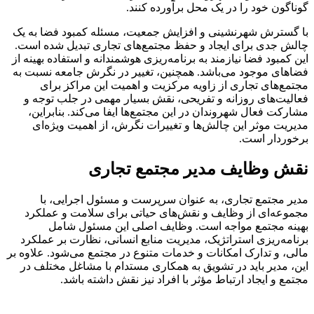
گوناگون خود را در یک محل برآورده کنند.
با گسترش شهرنشینی و افزایش جمعیت، مسئله کمبود فضا به یک
چالش جدی برای ایجاد و حفظ مجتمع‌های تجاری تبدیل شده است.
این کمبود فضا نیازمند به برنامه‌ریزی هوشمندانه و استفاده بهینه از
فضاهای موجود می‌باشد. همچنین، تغییر در نگرش جامعه نسبت به
مجتمع‌های تجاری از زاویه مرکزیت و اهمیت این مراکز برای
فعالیت‌های روزانه و تفریحی، نقش بسیار مهمی در جلب توجه و
مشارکت فعال شهروندان در این مجتمع‌ها ایفا می‌کند. بنابراین،
مدیریت موثر این چالش‌ها و تغییرات نگرش، از اهمیت ویژه‌ای
برخوردار است.
نقش وظایف مدیر مجتمع تجاری
مدیر مجتمع تجاری، به عنوان سرپرست و مسئول اجرایی، با
مجموعه‌ای از وظایف و نقش‌های حیاتی برای سلامت و عملکرد
بهینه مجتمع مواجه است. وظایف اصلی این مسئول شامل
برنامه‌ریزی استراتژیک، مدیریت منابع انسانی، نظارت بر عملکرد
مالی، و تدارک امکانات و خدمات متنوع در مجتمع می‌شود. علاوه بر
این، مدیر باید در تشویق به همکاری مستدام با مشاغل مختلف در
مجتمع و ایجاد ارتباط مؤثر با افراد نیز نقش داشته باشد.