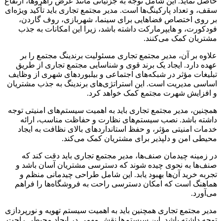
حاصل نماید. این شامل توجه به جزئیاتی مانند عرض راهروها، ارتفاع
سقف، و تعداد پارکینگ‌ها است. مدیر مجتمع تجاری باید تأکید ویژه‌ای
بر روی اختصاص فضاهایی برای سینما، شهربازی، روف گاردن،
فودکورت، و هایپرمارکت داشته باشد، زیرا این امکانات به جذب
مشتریان کمک می‌کنند.
علاوه بر آن، مدیر مجتمع تجاری مسئولیت برندینگ مجتمع را بر
عهده دارد. ایجاد یک برند قوی و شناسایی مجتمع تجاری از طریق
تبلیغات مؤثر در شبکه‌های اجتماعی و بیلبوردهای شهری از وظایف
اساسی مدیریت است. این استراتژی‌های برندینگ به جذب مشتریان
و افزایش شهرت مجتمع کمک خواهد کرد.
همچنین، مدیر مجتمع تجاری باید به اهمیت سیستم‌های امنیتی توجه
داشته باشد. نصب سیستم‌های نظارت و حفاظت مناسب، ارائه
خدمات امنیتی مؤثر، و حفظ استانداردهای بالای نظافت به ایجاد
محیطی امن و دلپذیر برای مشتریان کمک می‌کند.
در زمینه چیدمان صنف‌ها، مدیر مجتمع تجاری باید دقت کند که
صنف‌ها به نحوی چیده شوند که دسترسی مشتریان آسان باشد و
تجربه خرید آن‌ها بهبود یابد. این شامل طراحی چیدمانی منظم و
هماهنگ است که امکان دسترسی راحت به فروشگاه‌ها را فراهم
می‌آورد.
مدیر مجتمع تجاری همچنین باید به اهمیت سیستم تهویه و نورپردازی
توجه داشته باشد. این سیستم‌ها نقش مهمی در ایجاد محیطی راحت