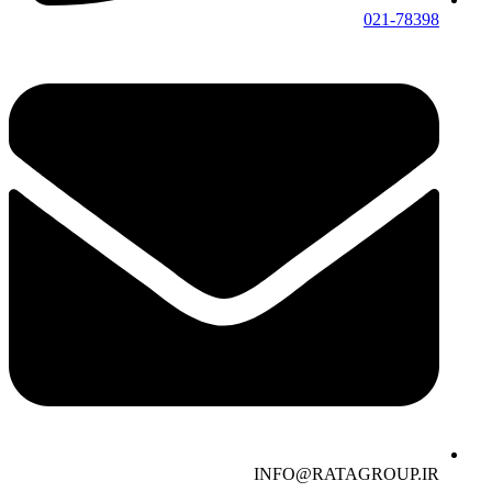
021-78398
INFO@RATAGROUP.IR