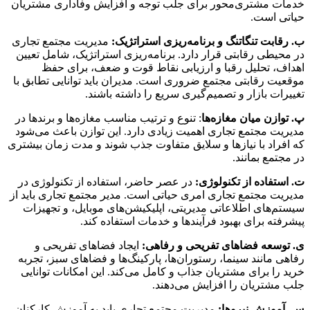
خدمات مشتری‌محور برای جلب توجه و افزایش وفاداری مشتریان
حیاتی است.
ب. رقابت تنگاتنگ و برنامه‌ریزی استراتژیک:
مدیریت مجتمع تجاری
در محیطی رقابتی قرار دارد. برنامه‌ریزی استراتژیک، شامل تعیین
اهداف، تحلیل رقبا و ارزیابی نقاط قوت و ضعف، برای حفظ
موقعیت رقابتی مجتمع ضروری است. مدیران باید توانایی تطابق با
تغییرات بازار و تصمیم‌گیری سریع را داشته باشند.
پ. توازن میان مغازه‌ها
: تنوع و ترتیب مناسب مغازه‌ها و برندها در
مدیریت مجتمع تجاری اهمیت زیادی دارد. این توازن باعث می‌شود
که افراد با نیازها و سلایق متفاوت جذب شوند و مدت زمان بیشتری
در مجتمع بمانند.
ت. استفاده از تکنولوژی:
در عصر حاضر، استفاده از تکنولوژی در
مدیریت مجتمع تجاری امری حیاتی است. مدیر مجتمع تجاری باید از
سیستم‌های اطلاعاتی مدیریتی، اپلیکیشن‌های موبایل، و تجهیزات
پیشرفته برای بهبود فرآیندها و خدمات استفاده کند.
ی. توسعه فضاهای تفریحی و رفاهی:
ایجاد فضاهای تفریحی و
رفاهی مانند سینما، رستوران‌ها، پارکینگ‌ها و فضاهای سبز، تجربه
خرید را برای مشتریان جذاب و کامل می‌کند. این امکانات توانایی
جلب مشتریان را افزایش می‌دهند.
س. آموزش نیروها:
مدیریت مجتمع تجاری باید به آموزش کارکنان