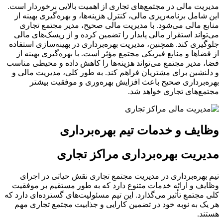
مدیریت مالی در مجتمع‌های تجاری از اهمیت بالایی برخوردار است.
این شامل برنامه‌ریزی مالی، کنترل هزینه‌ها، و بهره‌گیری بهینه از
منابع مالی می‌شود. با مدیریت مالی صحیح، مدیر مجتمع تجاری
می‌تواند استقرار مالی پایدار را تضمین کرده و از ریسک‌های مالی
جلوگیری کند. همچنین، مدیریت بهره‌برداری در بهینه‌سازی استفاده
از فضاها و منابع فیزیکی مجتمع مؤثر است. با بهره‌گیری بهینه از
فضا، مدیر مجتمع می‌تواند هزینه‌ها را کاهش داده و محیطی مناسب
و دلنشین برای مشتریان فراهم کند. به طور کلی، مدیریت مالی و
بهره‌برداری صحیح باعث افزایش بهره‌وری و موفقیت بیشتر
مجتمع‌های تجاری خواهد شد.
وظایف و خدمات تیم بهره‌برداری
مدیریت بهره‌برداری مراکز تجاری
تیم بهره‌برداری در مدیریت مجتمع تجاری نقش حیاتی در اجرای
وظایف و ارائه خدمات متنوع دارد که به طور مستقیم بر موفقیت
کلی مجتمع تأثیر می‌گذارد. این تیم مسئولیت‌های گسترده‌ای دارد که
هر یک به نوبه خود در تضمین کارایی و جذابیت مجتمع تجاری مهم
هستند.