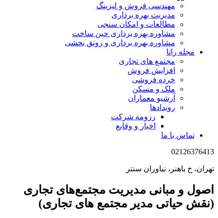
مهندسی فروش و لیزینگ
مدیریت بهره برداری
مطالعات و امکان سنجی
مشاوره بهره برداری حین ساخت
مشاوره بهره برداری و رونق بخشی
مجله راتا
مجتمع های تجاری
افزایش فروش
خرده فروشی
ملک و مسکن
آرشیو معماران
رویدادها
رزومه شرکت
اخبار و وقایع
تماس با ما
02126376413
تهران، خ باهنر، نیاوران سنتر
اصول و مبانی مدیریت مجتمع‌های تجاری
(نقش حیاتی مدیر مجتمع های تجاری)