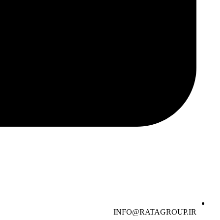
INFO@RATAGROUP.IR