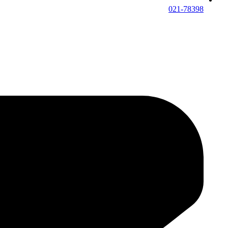
021-78398