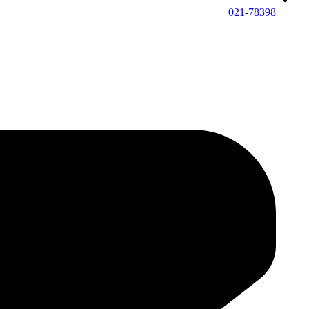
021-78398