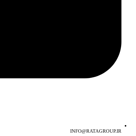
INFO@RATAGROUP.IR