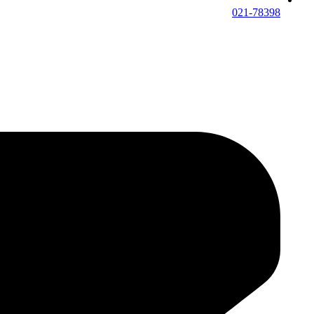
021-78398