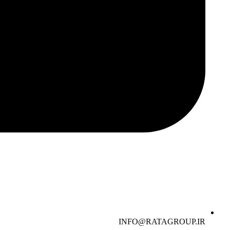
INFO@RATAGROUP.IR