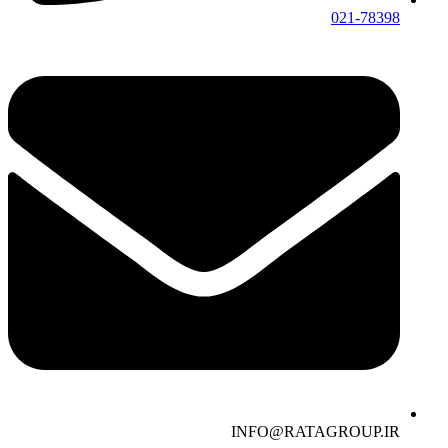
021-78398
INFO@RATAGROUP.IR