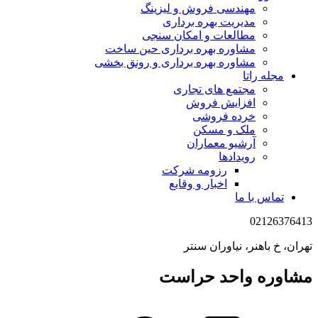
مهندسی فروش و لیزینگ
مدیریت بهره برداری
مطالعات و امکان سنجی
مشاوره بهره برداری حین ساخت
مشاوره بهره برداری و رونق بخشی
مجله راتا
مجتمع های تجاری
افزایش فروش
خرده فروشی
ملک و مسکن
آرشیو معماران
رویدادها
رزومه شرکت
اخبار و وقایع
تماس با ما
02126376413
تهران، خ باهنر، نیاوران سنتر
مشاوره واحد حراست