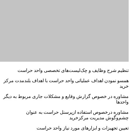
تعیین تجهیزات و ابزارهای مورد نیاز واحد حراست
تعریف قوانین ورود و خروج و کنترل ترافیک حمل و نقل و جابه‌جایی
بار
تعریف آیین‌نامه‌های اخلاقی و چگونگی برخورد با متخلفان داخلی و
خارجی
پیاده‌سازی سیستم‌های مدیریت بحران و نیروهای واکنش سریع
ارائه راه‌کارهای کارآمد در مواجهه با بحران‌های مختلف در مرکز
خرید
پیاده‌سازی سیستمHSE، آموزش‌های مربوطه وطراحی سناریوهای
مواجهه باحوادث
سیستم‌های ثبت و ارائه گزارش‌های تخصصی و اطلاعات طبقه‌بندی
شده
طراحی سیستم‌های پایش و مانیتورینگ
مشاوره تخصصی در مورد چگونگی مراقبت از برندها و فروشگاه‌ها
مشاوره تخصصی در حوزه مدیریت شکایات مشتریان