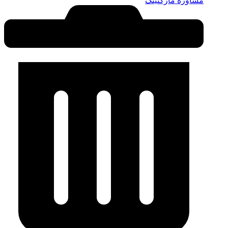
مشاوره واحد خدمات
واحد IT و BMS